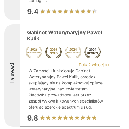
zabiegi ...
9.4
Gabinet Weterynaryjny Paweł
Kulik
Pokaż więcej >>
Laureaci
W Zamościu funkcjonuje Gabinet
Weterynaryjny Paweł Kulik, ośrodek
skupiający się na kompleksowej opiece
weterynaryjnej nad zwierzętami.
Placówka prowadzona jest przez
zespół wykwalifikowanych specjalistów,
oferując szerokie spektrum usług, ...
9.8