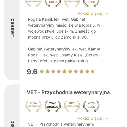
Pokaż więcej >>
Rogala Kamil, lek. wet. Gabinet
Laureaci
weterynaryjny mieści się w Biłgoraju, w
województwie lubelskim. Znaleźć go
można przy ulicy Zamojskiej 90.
Gabinet Weterynaryjny lek. wet. Kamila
Rogali i lek. wet. Jolanty Kisiel „Cztery
Łapy” oferuje pełen pakiet usług ...
9.6
VET - Przychodnia weterynaryjna
Pokaż więcej >>
VET - Przychodnia weterynaryjna w