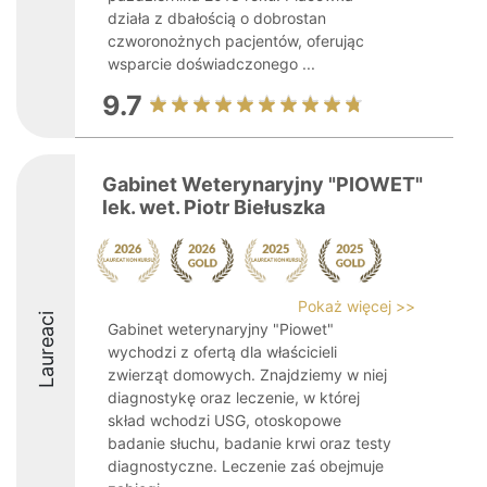
działa z dbałością o dobrostan
czworonożnych pacjentów, oferując
wsparcie doświadczonego ...
9.7
Gabinet Weterynaryjny "PIOWET"
lek. wet. Piotr Biełuszka
Pokaż więcej >>
Laureaci
Gabinet weterynaryjny "Piowet"
wychodzi z ofertą dla właścicieli
zwierząt domowych. Znajdziemy w niej
diagnostykę oraz leczenie, w której
skład wchodzi USG, otoskopowe
badanie słuchu, badanie krwi oraz testy
diagnostyczne. Leczenie zaś obejmuje