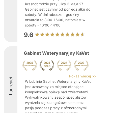
Krasnobrodzie przy ulicy 3 Maja 27.
Gabinet jest czynny od poniedziałku do
soboty. W dni robocze - godziny
otwarcia to 8:00-16:00, natomiast w
soboty - 10:00-14:00. ...
9.6
Gabinet Weterynaryjny KaVet
Pokaż więcej >>
Laureaci
W Lublinie Gabinet Weterynaryjny KaVet
jest uznawany za miejsce oferujące
kompleksową opiekę nad zwierzętami.
Wykwalifikowany zespół specjalistów
wyróżnia się zaangażowaniem oraz
pasją podczas pracy z różnorodnymi