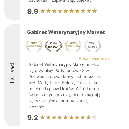
pacjentami, zapewniając opiekę ...
9.9
Gabinet Weterynaryjny Marvet
Pokaż więcej >>
Gabinet Weterynaryjny Marvet mieści
Laureaci
się przy ulicy Partyzantów 48 w
Puławach i prowadzony jest przez lek.
wet. Martę Pejko-Halerz, specjalistkę
od chorób psów i kotów. Wśród usług
świadczonych przez gabinet znajdują
się: szczepienia, odrobaczanie,
leczenie ...
9.2