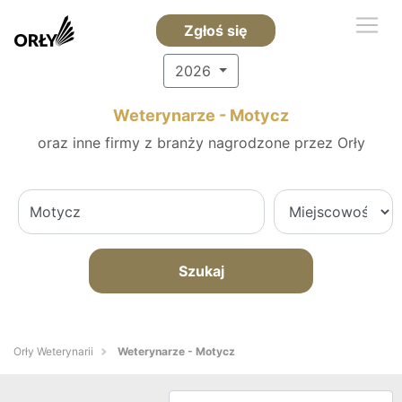
Zgłoś się
2026
Weterynarze - Motycz
oraz inne firmy z branży nagrodzone przez Orły
Szukaj
Orły Weterynarii
Weterynarze - Motycz