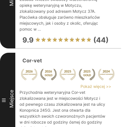
opiekę weterynaryjną w Motyczu,
zlokalizowany pod adresem Motycz 37A.
Placówka obsługuje zarówno mieszkańców
miejscowych, jak i osoby z okolic, oferując
pomoc w ...
9.9
(44)
Cor-vet
Pokaż więcej >>
Miejsce
Przychodnia weterynaryjna Cor-vet
zlokalizowana jest w miejscowości Motycz i
III
od pewnego czasu zlokalizowana jest na ulicy
Konopnica 245G. Jest ona otwarta dla
wszystkich swoich czworonożnych pacjentów
w dni robocze od godziny ósmej do godziny