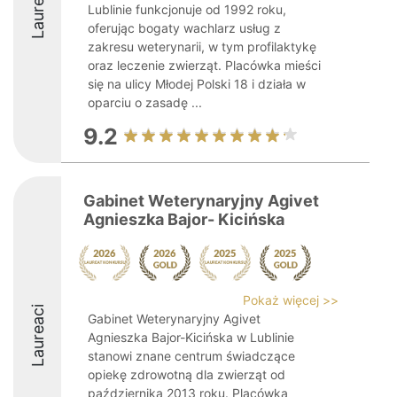
Laureaci
Lublinie funkcjonuje od 1992 roku,
oferując bogaty wachlarz usług z
zakresu weterynarii, w tym profilaktykę
oraz leczenie zwierząt. Placówka mieści
się na ulicy Młodej Polski 18 i działa w
oparciu o zasadę ...
9.2
Gabinet Weterynaryjny Agivet
Agnieszka Bajor- Kicińska
Pokaż więcej >>
Laureaci
Gabinet Weterynaryjny Agivet
Agnieszka Bajor-Kicińska w Lublinie
stanowi znane centrum świadczące
opiekę zdrowotną dla zwierząt od
października 2013 roku. Placówka