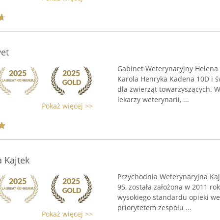
vet
Gabinet Weterynaryjny Helena i 
Karola Henryka Kadena 10D i ś
dla zwierząt towarzyszących. 
lekarzy weterynarii, ...
Pokaż więcej >>
 Kajtek
Przychodnia Weterynaryjna Kajt
95, została założona w 2011 ro
wysokiego standardu opieki wet
priorytetem zespołu ...
Pokaż więcej >>