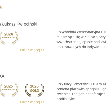
 Łukasz Kwieciński
Przychodnia Weterynaryjna Łuk
mieszcząca się w Kielcach przy
wszechstronnej opiece nad zwie
dostosowanych do indywidualny
Pokaż więcej >>
KA
Przy ulicy Pomorskiej 119A w K
ceniona placówka specjalizują
zwierząt. Ten gabinet oferuje 
profilaktykę, ...
Pokaż więcej >>