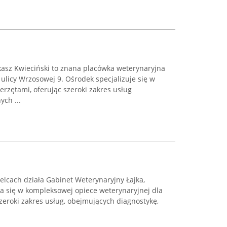
asz Kwieciński to znana placówka weterynaryjna
 ulicy Wrzosowej 9. Ośrodek specjalizuje się w
rzętami, oferując szeroki zakres usług
ch ...
ielcach działa Gabinet Weterynaryjny Łajka,
ca się w kompleksowej opiece weterynaryjnej dla
szeroki zakres usług, obejmujących diagnostykę,