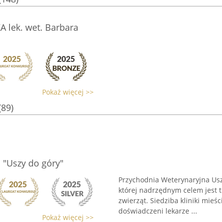
 lek. wet. Barbara
Pokaż więcej >>
(89)
 "Uszy do góry"
Przychodnia Weterynaryjna Usz
której nadrzędnym celem jest 
zwierząt. Siedziba kliniki mieści
doświadczeni lekarze ...
Pokaż więcej >>