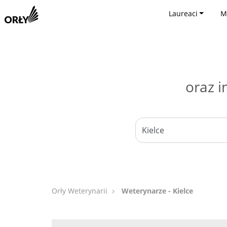
Laureaci
M
oraz i
Orły Weterynarii
Weterynarze - Kielce