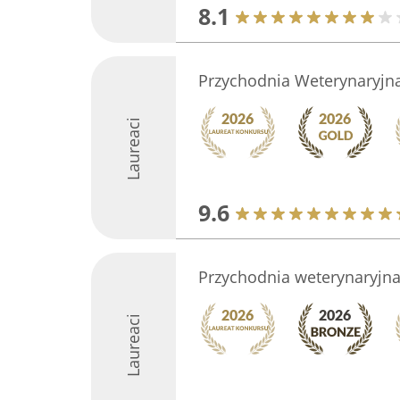
8.1
Przychodnia Weterynaryjna 
Laureaci
9.6
Przychodnia weterynaryjna
Laureaci