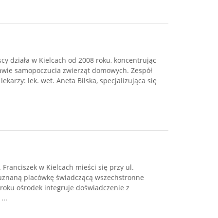
cy działa w Kielcach od 2008 roku, koncentrując
rawie samopoczucia zwierząt domowych. Zespół
ekarzy: lek. wet. Aneta Bilska, specjalizująca się
Franciszek w Kielcach mieści się przy ul.
wi uznaną placówkę świadczącą wszechstronne
 roku ośrodek integruje doświadczenie z
...