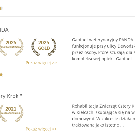
NDA
Gabinet weterynaryjny PANDA mi
funkcjonuje przy ulicy Dewońsk
przez osoby, które szukają dla 
kompleksowej opieki. Gabinet ..
Pokaż więcej >>
ery Kroki"
Rehabilitacja Zwierząt Cztery K
w Kielcach, skupiająca się na 
domowymi. W zakresie działalno
traktowana jako istotne ...
Pokaż więcej >>