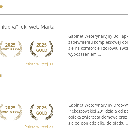
iłapka" lek. wet. Marta
Gabinet Weterynaryjny Boliłapk
zapewnieniu kompleksowej opie
się na komforcie i zdrowiu sw
wyposażeniem ...
Pokaż więcej >>
Gabinet Weterynaryjny Drob-Wet
Piekoszowskiej 291 działa od p
opieką zwierzęta domowe oraz 
się od poniedziałku do piątku ..
Pokaż więcej >>