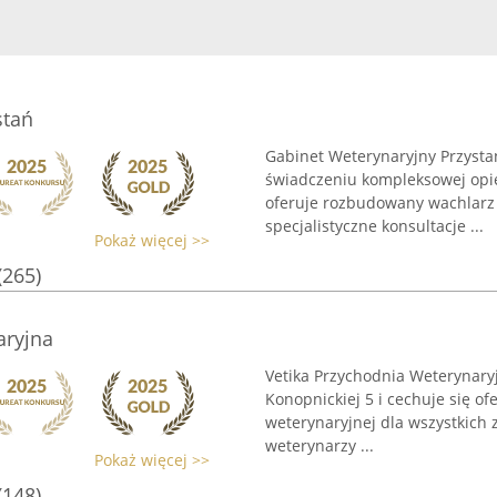
stań
Gabinet Weterynaryjny Przystań
świadczeniu kompleksowej opi
oferuje rozbudowany wachlarz
specjalistyczne konsultacje ...
Pokaż więcej >>
(265)
aryjna
Vetika Przychodnia Weterynaryj
Konopnickiej 5 i cechuje się o
weterynaryjnej dla wszystkich
weterynarzy ...
Pokaż więcej >>
(148)