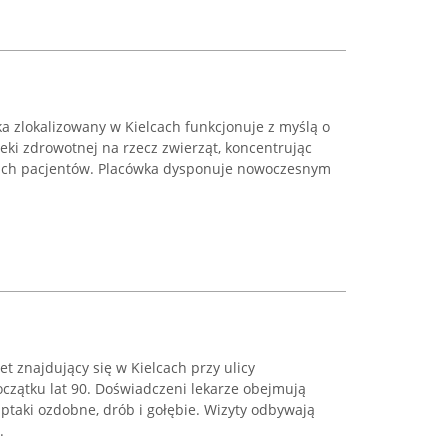
a zlokalizowany w Kielcach funkcjonuje z myślą o
ki zdrowotnej na rzecz zwierząt, koncentrując
oich pacjentów. Placówka dysponuje nowoczesnym
 znajdujący się w Kielcach przy ulicy
oczątku lat 90. Doświadczeni lekarze obejmują
ptaki ozdobne, drób i gołębie. Wizyty odbywają
.