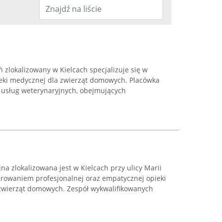
 zlokalizowany w Kielcach specjalizuje się w
eki medycznej dla zwierząt domowych. Placówka
 usług weterynaryjnych, obejmujących
na zlokalizowana jest w Kielcach przy ulicy Marii
ferowaniem profesjonalnej oraz empatycznej opieki
 zwierząt domowych. Zespół wykwalifikowanych