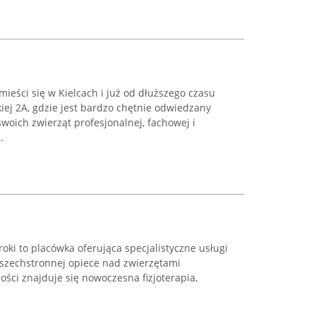
eści się w Kielcach i już od dłuższego czasu
iej 2A, gdzie jest bardzo chętnie odwiedzany
swoich zwierząt profesjonalnej, fachowej i
.
roki to placówka oferująca specjalistyczne usługi
wszechstronnej opiece nad zwierzętami
ści znajduje się nowoczesna fizjoterapia,