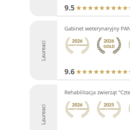
9.5
Gabinet weterynaryjny PA
Laureaci
9.6
Rehabilitacja zwierząt "Czt
Laureaci