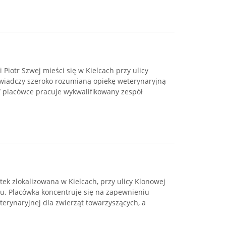
Piotr Szwej mieści się w Kielcach przy ulicy
wiadczy szeroko rozumianą opiekę weterynaryjną
W placówce pracuje wykwalifikowany zespół
ek zlokalizowana w Kielcach, przy ulicy Klonowej
ku. Placówka koncentruje się na zapewnieniu
erynaryjnej dla zwierząt towarzyszących, a