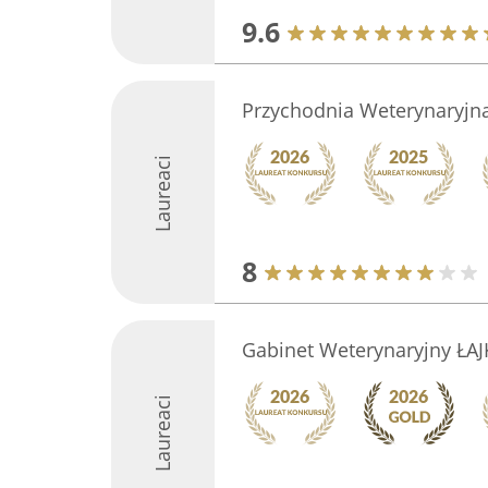
9.6
Przychodnia Weterynaryjna
Laureaci
8
Gabinet Weterynaryjny ŁAJ
Laureaci