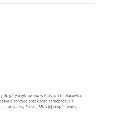
y do góry usytuowana w Kielcach to placówka,
troska o zdrowie oraz dobre samopoczucie
 się przy ulicy Prostej 35, a jej zespół tworzą