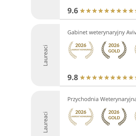
9.6
Gabinet weterynaryjny Avi
Laureaci
9.8
Przychodnia Weterynaryjna
Laureaci