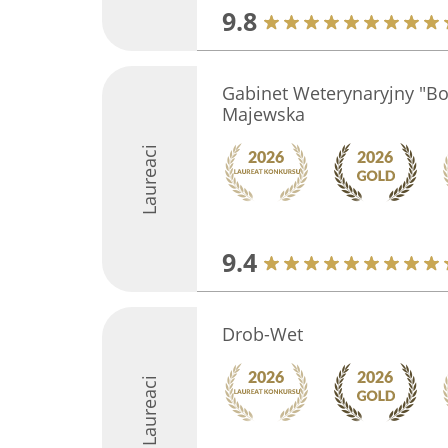
9.8
Gabinet Weterynaryjny "Bol
Majewska
Laureaci
9.4
Drob-Wet
Laureaci