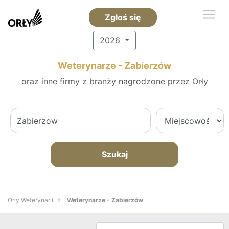
Zgłoś się
2026
Weterynarze - Zabierzów
oraz inne firmy z branży nagrodzone przez Orły
Szukaj
Orły Weterynarii
Weterynarze - Zabierzów