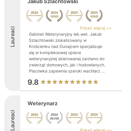
Jakub Szlachtowski
Pokaż więcej >>
Laureaci
Gabinet Weterynaryjny lek.wet. Jakub
Szlachtowski zlokalizowany w
Krościenku nad Dunajcem specjalizuje
się w kompleksowej opiece
weterynaryjnej skierowanej zarówno do
zwierząt domowych, jak i hodowlanych.
Placówka zapewnia szeroki wachlarz ...
9.8
Weterynarz
Laureaci
Pokaż więcej >>