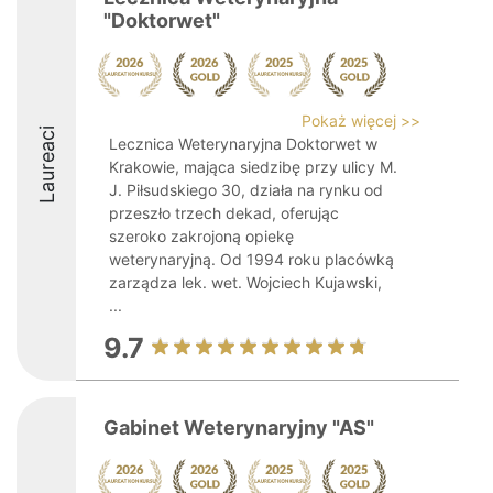
"Doktorwet"
Pokaż więcej >>
Laureaci
Lecznica Weterynaryjna Doktorwet w
Krakowie, mająca siedzibę przy ulicy M.
J. Piłsudskiego 30, działa na rynku od
przeszło trzech dekad, oferując
szeroko zakrojoną opiekę
weterynaryjną. Od 1994 roku placówką
zarządza lek. wet. Wojciech Kujawski,
...
9.7
Gabinet Weterynaryjny "AS"