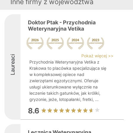
Inne firmy z województwa
Doktor Ptak - Przychodnia
Weterynaryjna Vetika
Pokaż więcej >>
Laureaci
Przychodnia Weterynaryjna Vetika z
Krakowa to placówka specjalizująca się
w kompleksowej opiece nad
zwierzętami egzotycznymi. Oferuje
usługi ukierunkowane wyłącznie na
leczenie takich gatunków, jak króliki,
gryzonie, jeże, lotopałanki, fretki, ...
8.6
Lecznica Weterynaryjna