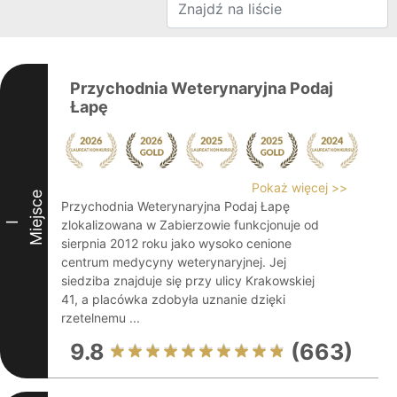
Przychodnia Weterynaryjna Podaj
Łapę
Pokaż więcej >>
Miejsce
Przychodnia Weterynaryjna Podaj Łapę
zlokalizowana w Zabierzowie funkcjonuje od
I
sierpnia 2012 roku jako wysoko cenione
centrum medycyny weterynaryjnej. Jej
siedziba znajduje się przy ulicy Krakowskiej
41, a placówka zdobyła uznanie dzięki
rzetelnemu ...
9.8
(663)