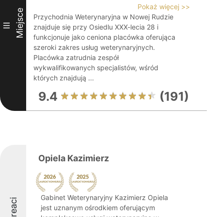
Pokaż więcej >>
Miejsce
Przychodnia Weterynaryjna w Nowej Rudzie
III
znajduje się przy Osiedlu XXX-lecia 28 i
funkcjonuje jako ceniona placówka oferująca
szeroki zakres usług weterynaryjnych.
Placówka zatrudnia zespół
wykwalifikowanych specjalistów, wśród
których znajdują ...
9.4
(191)
Opiela Kazimierz
Gabinet Weterynaryjny Kazimierz Opiela
Laureaci
jest uznanym ośrodkiem oferującym