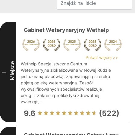
Gabinet Weterynaryjny Wethelp
Pokaż więcej >>
Miejsce
Wethelp Specjalistyczne Centrum
Weterynaryjne zlokalizowane w Nowej Rudzie
I
jest uznaną placówką, zapewniającą szeroko
pojętą opiekę weterynaryjną. Zespół
wykwalifikowanych specjalistów realizuje
usługi z zakresu profilaktyki zdrowotnej
zwierząt, ...
9.6
(522)