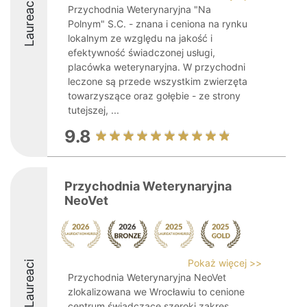
Laureaci
Przychodnia Weterynaryjna "Na
Polnym" S.C. - znana i ceniona na rynku
lokalnym ze względu na jakość i
efektywność świadczonej usługi,
placówka weterynaryjna. W przychodni
leczone są przede wszystkim zwierzęta
towarzyszące oraz gołębie - ze strony
tutejszej, ...
9.8
Przychodnia Weterynaryjna
NeoVet
Pokaż więcej >>
Laureaci
Przychodnia Weterynaryjna NeoVet
zlokalizowana we Wrocławiu to cenione
centrum świadczące szeroki zakres