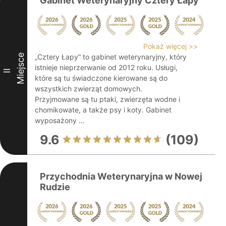
Gabinet Weterynaryjny Cztery Łapy
Pokaż więcej >>
Miejsce
„Cztery Łapy” to gabinet weterynaryjny, który
istnieje nieprzerwanie od 2012 roku. Usługi,
II
które są tu świadczone kierowane są do
wszystkich zwierząt domowych.
Przyjmowane są tu ptaki, zwierzęta wodne i
chomikowate, a także psy i koty. Gabinet
wyposażony ...
9.6
(109)
Przychodnia Weterynaryjna w Nowej
Rudzie