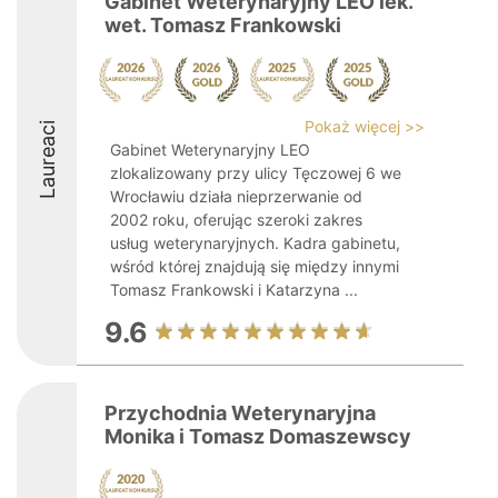
Gabinet Weterynaryjny LEO lek.
wet. Tomasz Frankowski
Pokaż więcej >>
Laureaci
Gabinet Weterynaryjny LEO
zlokalizowany przy ulicy Tęczowej 6 we
Wrocławiu działa nieprzerwanie od
2002 roku, oferując szeroki zakres
usług weterynaryjnych. Kadra gabinetu,
wśród której znajdują się między innymi
Tomasz Frankowski i Katarzyna ...
9.6
Przychodnia Weterynaryjna
Monika i Tomasz Domaszewscy