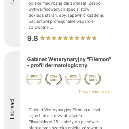
opiekę medyczną dla zwierząt. Zespół
wykwalifikowanych specjalistów
dokłada starań, aby zapewnić każdemu
pacjentowi profesjonalne wsparcie
zdrowotne ...
9.8
Gabinet Weterynaryjny "Filemon"
- profil dermatologiczny.
Pokaż więcej >>
Laureaci
Gabinet Weterynaryjny Filemon mieści
się w Lubinie przy ul. Józefa
Piłsudskiego 28 i należy do placówek
oferujących szeroką opiekę zdrowotną