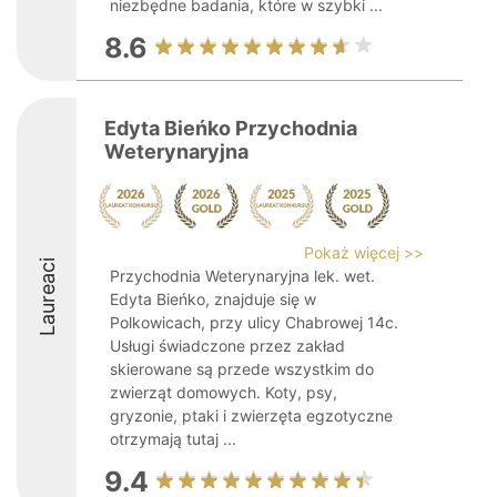
niezbędne badania, które w szybki ...
8.6
Edyta Bieńko Przychodnia
Weterynaryjna
Pokaż więcej >>
Laureaci
Przychodnia Weterynaryjna lek. wet.
Edyta Bieńko, znajduje się w
Polkowicach, przy ulicy Chabrowej 14c.
Usługi świadczone przez zakład
skierowane są przede wszystkim do
zwierząt domowych. Koty, psy,
gryzonie, ptaki i zwierzęta egzotyczne
otrzymają tutaj ...
9.4