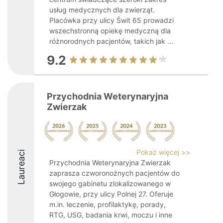
usług medycznych dla zwierząt.
Placówka przy ulicy Świt 65 prowadzi
wszechstronną opiekę medyczną dla
różnorodnych pacjentów, takich jak ...
9.2
Przychodnia Weterynaryjna
Zwierzak
Pokaż więcej >>
Laureaci
Przychodnia Weterynaryjna Zwierzak
zaprasza czworonożnych pacjentów do
swojego gabinetu zlokalizowanego w
Głogowie, przy ulicy Polnej 27. Oferuje
m.in. leczenie, profilaktykę, porady,
RTG, USG, badania krwi, moczu i inne