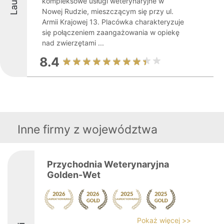
kompleksowe usługi weterynaryjne w
Nowej Rudzie, mieszczącym się przy ul.
Armii Krajowej 13. Placówka charakteryzuje
się połączeniem zaangażowania w opiekę
nad zwierzętami ...
8.4
Inne firmy z województwa
Przychodnia Weterynaryjna
Golden-Wet
Pokaż więcej >>