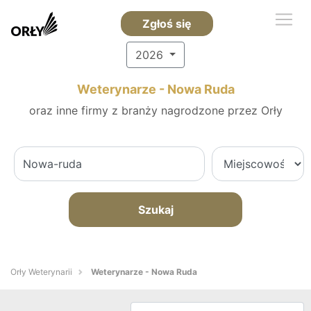
Zgłoś się
2026
Weterynarze - Nowa Ruda
oraz inne firmy z branży nagrodzone przez Orły
Szukaj
Orły Weterynarii
Weterynarze - Nowa Ruda