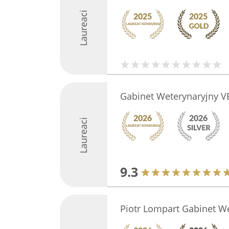
Laureaci
Gabinet Weterynaryjny V
Laureaci
9.3
Piotr Lompart Gabinet W