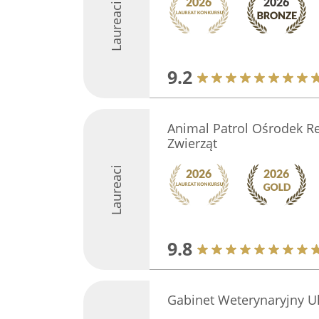
Laureaci
9.2
Animal Patrol Ośrodek Reh
Zwierząt
Laureaci
9.8
Gabinet Weterynaryjny Ul