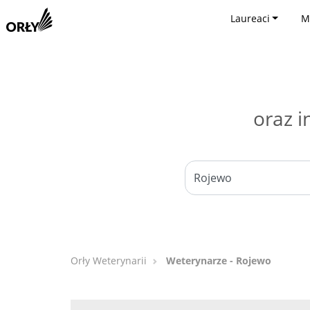
Laureaci
M
oraz i
Orły Weterynarii
Weterynarze - Rojewo