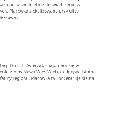
kazując na wieloletnie doświadczenie w
ch. Placówka zlokalizowana przy ulicy
eksową ...
acji Dzikich Zwierząt, znajdujący się w
renie gminy Nowa Wieś Wielka, odgrywa istotną
 fauny regionu. Placówka ta koncentruje się na