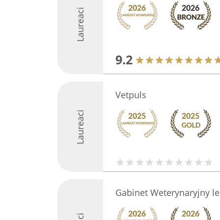
Laureaci
9.2
Vetpuls
Laureaci
Gabinet Weterynaryjny le