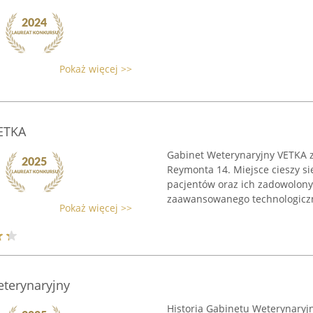
Pokaż więcej >>
ETKA
Gabinet Weterynaryjny VETKA zn
Reymonta 14. Miejsce cieszy s
pacjentów oraz ich zadowolony
zaawansowanego technologiczn
Pokaż więcej >>
eterynaryjny
Historia Gabinetu Weterynaryj