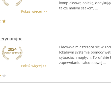
kompleksową opiekę, dedykując 
także małym ssakom, ...
Pokaż więcej >>
erynaryjne
Placówka mieszcząca się w Toru
lokalnym systemie pomocy wete
sytuacjach nagłych. Toruńskie 
zapewnianiu całodobowej ...
Pokaż więcej >>
B