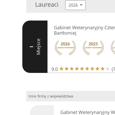
Laureaci
2026
Gabinet Weterynaryjny Czte
Bartłomiej
Miejsce
I
9.0
(
Inne firmy z województwa
Gabinet Weterynaryjny W