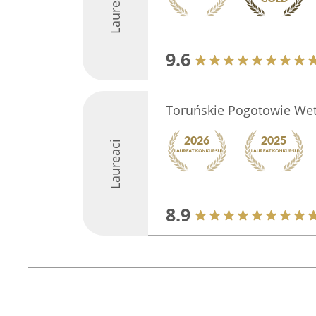
Laureaci
9.6
Toruńskie Pogotowie Wet
Laureaci
8.9