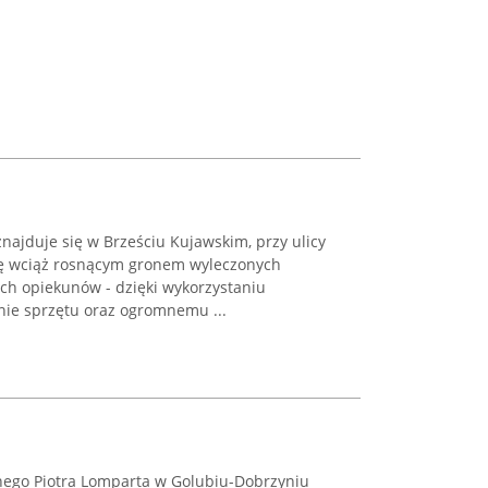
ajduje się w Brześciu Kujawskim, przy ulicy
ię wciąż rosnącym gronem wyleczonych
ch opiekunów - dzięki wykorzystaniu
ie sprzętu oraz ogromnemu ...
nego Piotra Lomparta w Golubiu-Dobrzyniu