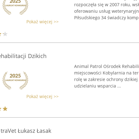
rozpoczęła się w 2007 roku, ws
oferowaniu usług weterynaryjny
Piłsudskiego 34 świadczy kompl
Pokaż więcej >>
abilitacji Dzikich
Animal Patrol Ośrodek Rehabilit
miejscowości Kobylarnia na te
rolę w zakresie ochrony dzikiej
udzielaniu wsparcia ...
Pokaż więcej >>
traVet Łukasz Łasak