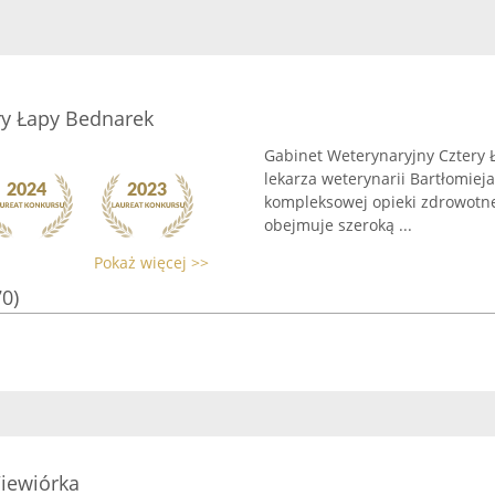
ry Łapy Bednarek
Gabinet Weterynaryjny Cztery 
lekarza weterynarii Bartłomiej
kompleksowej opieki zdrowotne
obejmuje szeroką ...
Pokaż więcej >>
70)
iewiórka