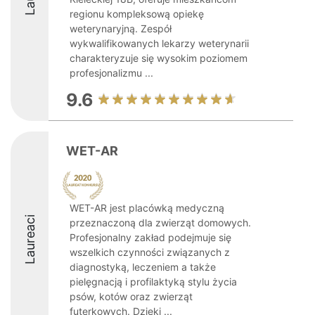
regionu kompleksową opiekę
weterynaryjną. Zespół
wykwalifikowanych lekarzy weterynarii
charakteryzuje się wysokim poziomem
profesjonalizmu ...
9.6
WET-AR
WET-AR jest placówką medyczną
Laureaci
przeznaczoną dla zwierząt domowych.
Profesjonalny zakład podejmuje się
wszelkich czynności związanych z
diagnostyką, leczeniem a także
pielęgnacją i profilaktyką stylu życia
psów, kotów oraz zwierząt
futerkowych. Dzięki ...