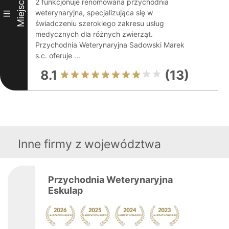
Miejsce
2 funkcjonuje renomowana przychodnia
weterynaryjna, specjalizująca się w
III
świadczeniu szerokiego zakresu usług
medycznych dla różnych zwierząt.
Przychodnia Weterynaryjna Sadowski Marek
s.c. oferuje ...
8.1
(13)
Inne firmy z województwa
Przychodnia Weterynaryjna
Eskulap