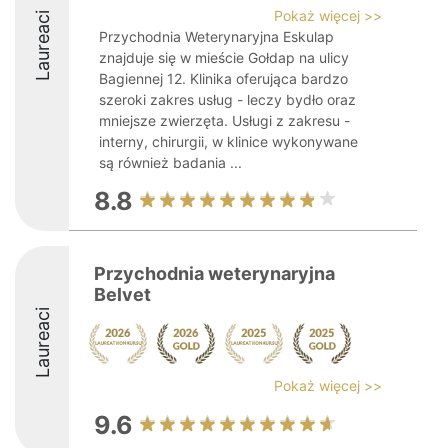
Pokaż więcej >>
Laureaci
Przychodnia Weterynaryjna Eskulap
znajduje się w mieście Gołdap na ulicy
Bagiennej 12. Klinika oferująca bardzo
szeroki zakres usług - leczy bydło oraz
mniejsze zwierzęta. Usługi z zakresu -
interny, chirurgii, w klinice wykonywane
są również badania ...
8.8
Przychodnia weterynaryjna
Belvet
Laureaci
Pokaż więcej >>
9.6