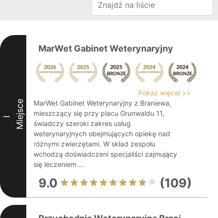
MarWet Gabinet Weterynaryjny
Pokaż więcej >>
Miejsce
MarWet Gabinet Weterynaryjny z Braniewa,
mieszczący się przy placu Grunwaldu 11,
I
świadczy szeroki zakres usług
weterynaryjnych obejmujących opiekę nad
różnymi zwierzętami. W skład zespołu
wchodzą doświadczeni specjaliści zajmujący
się leczeniem ...
9.0
(109)