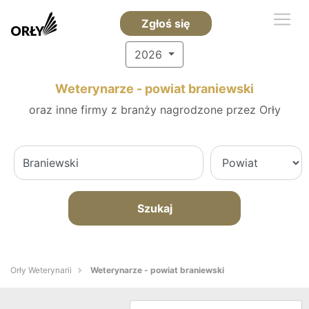
Zgłoś się
2026
Weterynarze - powiat braniewski
oraz inne firmy z branży nagrodzone przez Orły
Szukaj
Orły Weterynarii
Weterynarze - powiat braniewski