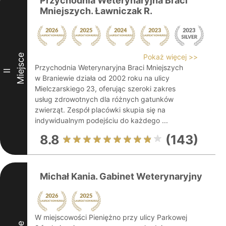
Przychodnia Weterynaryjna Braci
Mniejszych. Ławniczak R.
Miejsce
Pokaż więcej >>
Przychodnia Weterynaryjna Braci Mniejszych
II
w Braniewie działa od 2002 roku na ulicy
Mielczarskiego 23, oferując szeroki zakres
usług zdrowotnych dla różnych gatunków
zwierząt. Zespół placówki skupia się na
indywidualnym podejściu do każdego ...
8.8
(143)
Michał Kania. Gabinet Weterynaryjny
W miejscowości Pieniężno przy ulicy Parkowej