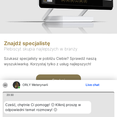
Znajdź specjalistę
Plebiscyt skupia najlepszych w branży
Szukasz specjalisty w pobliżu Ciebie? Sprawdź naszą
wyszukiwarkę. Korzystaj tylko z usług najlepszych!
Szukaj
ORŁY Weterynarii
Live chat
20:30
Cześć, chętnie Ci pomogę! 🙂 Kliknij proszę w
odpowiedni temat rozmowy! 🙂