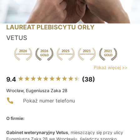
LAUREAT PLEBISCYTU ORŁY
VETUS
Pokaż więcej >>
9.4
(38)
Wrocław, Eugeniusza Zaka 28
Pokaż numer telefonu
O firmie:
Gabinet weterynaryjny Vetus
, mieszczący się przy ulicy
Eugeniusza Zaka 28 we Wrocławiu, świadczy szeroko