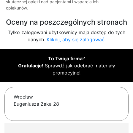
skutecznej opieki nad pacjentami i wsparcia ich
opiekunów.
Oceny na poszczególnych stronach
Tylko zalogowani użytkownicy maja dostęp do tych
danych.
Kliknij, aby się zalogować.
To Twoja firma
?
Gratulacje!
Sprawdź jak odebrać materiały
promocyjne!
Wrocław
Eugeniusza Zaka 28