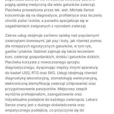
pojętą opiekę medyczną dla wielu gatunków zwierząt.
Placówka prowadzona przez lek. wet. Michała Senze
koncentruje się na diagnostyce, profilaktyce oraz leczeniu
chorób psów i kotów, a ponadto specjalizuje się w
zagadnieniach związanych z rozrodem zwierząt.
Zakres usług obejmuje zarówno opiekę nad popularnymi
zwierzętami domowymi, jak psy i koty, jak również pomoc
dla mniejszych egzotycznych gatunków, w tym ryb,
gadów i ptaków. Gabinet zajmuje się także leczeniem
koni, zwierząt gospodarskich, drobiu i gatunków dzikich.
Placówka korzysta z nowoczesnego sprzętu
diagnostycznego, dysponując między innymi aparaturą
do badań USG, RTG oraz EKG. Usługi obejmują również
diagnostykę laboratoryjną, stomatologię weterynaryjną,
elektroniczną identyfikację zwierząt (chipowanie) oraz
przygotowywanie paszportów. Miejscowy zespół
wyróżnia profesjonalizm, zaangażowanie oraz
indywidualne podejście do każdego zwierzęcia. Lekarz
Senze znany jest z dużego doświadczenia oraz
empatycznego podejścia, co przyczynia się do