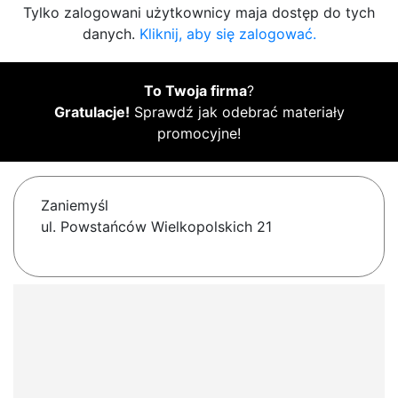
Tylko zalogowani użytkownicy maja dostęp do tych
danych.
Kliknij, aby się zalogować.
To Twoja firma
?
Gratulacje!
Sprawdź jak odebrać materiały
promocyjne!
Zaniemyśl
ul. Powstańców Wielkopolskich 21