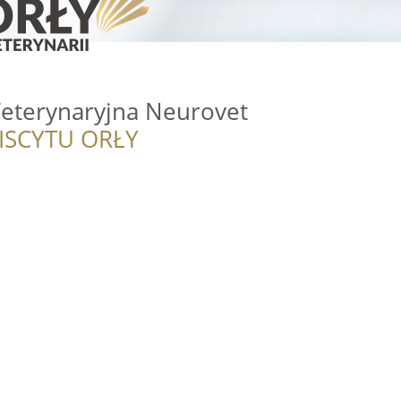
eterynaryjna Neurovet
ISCYTU ORŁY