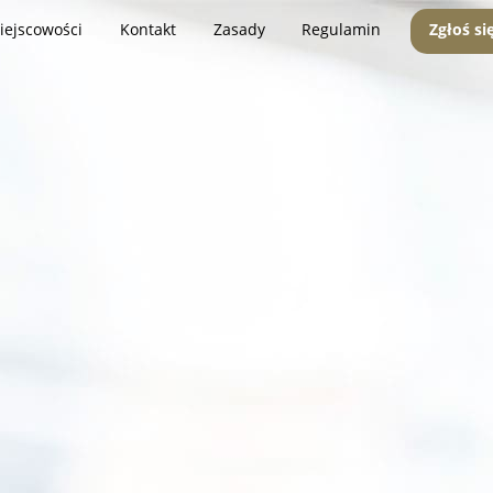
iejscowości
Kontakt
Zasady
Regulamin
Zgłoś si