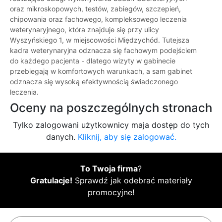
oraz mikroskopowych, testów, zabiegów, szczepień,
chipowania oraz fachowego, kompleksowego leczenia
weterynaryjnego, która znajduje się przy ulicy
Wyszyńskiego 1, w miejscowości Międzychód. Tutejsza
kadra weterynaryjna odznacza się fachowym podejściem
do każdego pacjenta - dlatego wizyty w gabinecie
przebiegają w komfortowych warunkach, a sam gabinet
odznacza się wysoką efektywnością świadczonego
leczenia.
Oceny na poszczególnych stronach
Tylko zalogowani użytkownicy maja dostęp do tych
danych.
Kliknij, aby się zalogować.
To Twoja firma
?
Gratulacje!
Sprawdź jak odebrać materiały
promocyjne!