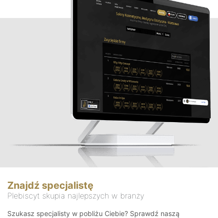
Znajdź specjalistę
Plebiscyt skupia najlepszych w branży
Szukasz specjalisty w pobliżu Ciebie? Sprawdź naszą