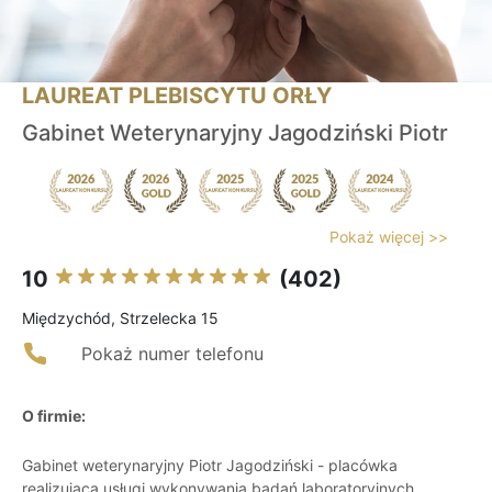
LAUREAT PLEBISCYTU ORŁY
Gabinet Weterynaryjny Jagodziński Piotr
Pokaż więcej >>
10
(402)
Międzychód, Strzelecka 15
Pokaż numer telefonu
O firmie:
Gabinet weterynaryjny Piotr Jagodziński - placówka
realizująca usługi wykonywania badań laboratoryjnych