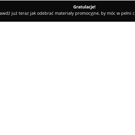
Gratulacje!
awdź już teraz jak odebrać materiały promocyjne, by móc w pełni c
ki
Ardvet. Przychodnia Wet. R.Trzeciak
O firmie:
Ardvet Przychodnia Weteryna
1994 roku świadczy usługi we
zdrowotną różnorodnych gatun
specjalistów regularnie rozwij
Pokaż więcej >>
oferowanych usług. Placówka rea
takich jak szczepienia ochronn
szczegółowych porad.
W obszarze lecznictwa
Ardvet
k
skóry, problemach internistyc