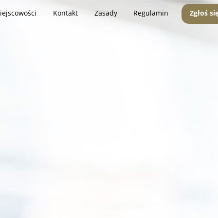
iejscowości
Kontakt
Zasady
Regulamin
Zgłoś si