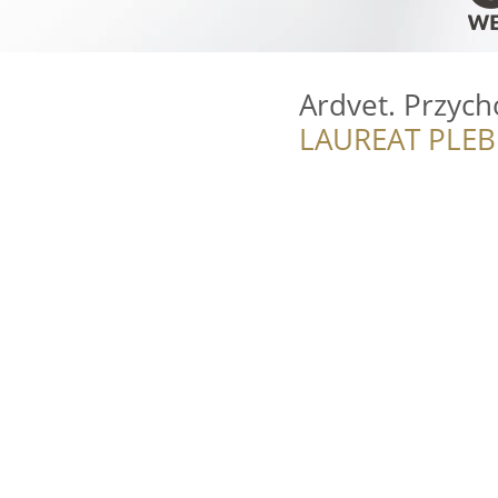
Ardvet. Przych
LAUREAT PLEB