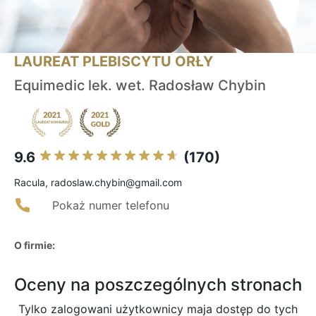
LAUREAT PLEBISCYTU ORŁY
Equimedic lek. wet. Radosław Chybin
9.6
(170)
Racula, radoslaw.chybin@gmail.com
Pokaż numer telefonu
O firmie:
Oceny na poszczególnych stronach
Tylko zalogowani użytkownicy maja dostęp do tych