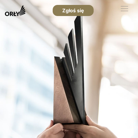
Zgłoś się