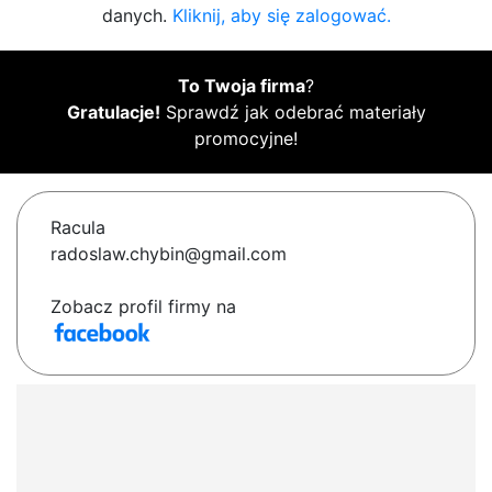
danych.
Kliknij, aby się zalogować.
To Twoja firma
?
Gratulacje!
Sprawdź jak odebrać materiały
promocyjne!
Racula
radoslaw.chybin@gmail.com
Zobacz profil firmy na