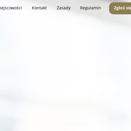
iejscowości
Kontakt
Zasady
Regulamin
Zgłoś si