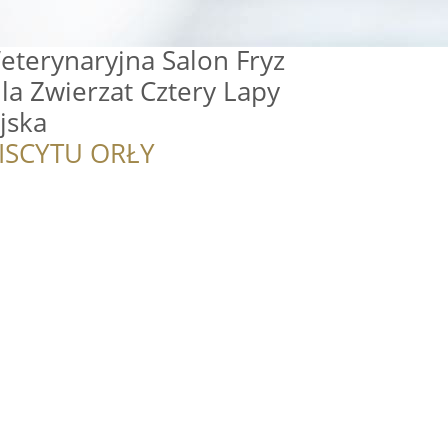
eterynaryjna Salon Fryz
a Zwierzat Cztery Lapy
jska
ISCYTU ORŁY