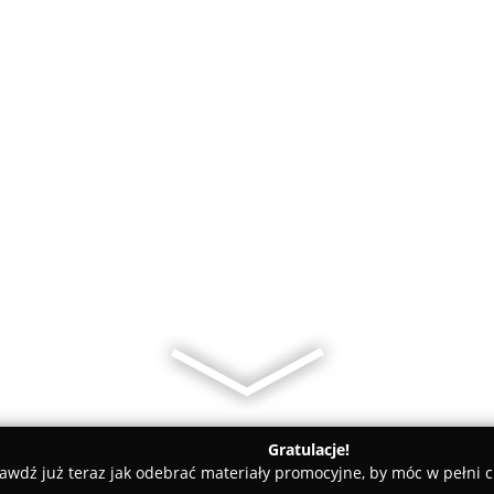
Gratulacje!
awdź już teraz jak odebrać materiały promocyjne, by móc w pełni c