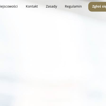
iejscowości
Kontakt
Zasady
Regulamin
Zgłoś si