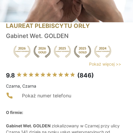
LAUREAT PLEBISCYTU ORŁY
Gabinet Wet. GOLDEN
Pokaż więcej >>
9.8
(846)
Czarna, Czarna
Pokaż numer telefonu
O firmie:
Gabinet Wet. GOLDEN
zlokalizowany w Czarnej przy ulicy
Czarna 141 działa na rynku usług weterynaryjnych od