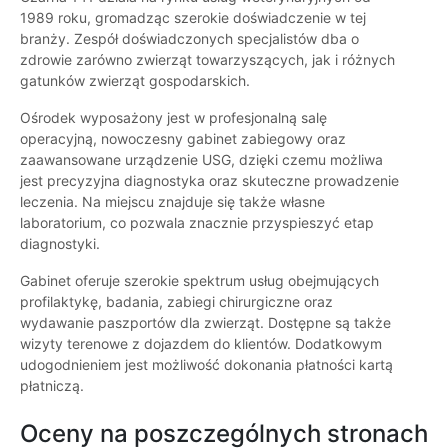
1989 roku, gromadząc szerokie doświadczenie w tej
branży. Zespół doświadczonych specjalistów dba o
zdrowie zarówno zwierząt towarzyszących, jak i różnych
gatunków zwierząt gospodarskich.
Ośrodek wyposażony jest w profesjonalną salę
operacyjną, nowoczesny gabinet zabiegowy oraz
zaawansowane urządzenie USG, dzięki czemu możliwa
jest precyzyjna diagnostyka oraz skuteczne prowadzenie
leczenia. Na miejscu znajduje się także własne
laboratorium, co pozwala znacznie przyspieszyć etap
diagnostyki.
Gabinet oferuje szerokie spektrum usług obejmujących
profilaktykę, badania, zabiegi chirurgiczne oraz
wydawanie paszportów dla zwierząt. Dostępne są także
wizyty terenowe z dojazdem do klientów. Dodatkowym
udogodnieniem jest możliwość dokonania płatności kartą
płatniczą.
Oceny na poszczególnych stronach