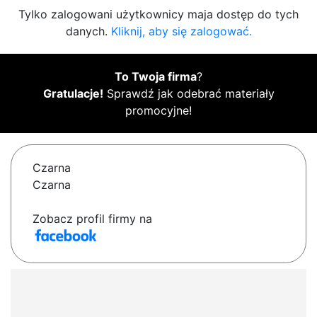
Tylko zalogowani użytkownicy maja dostęp do tych
danych.
Kliknij, aby się zalogować.
To Twoja firma
?
Gratulacje!
Sprawdź jak odebrać materiały
promocyjne!
Czarna
Czarna
Zobacz profil firmy na