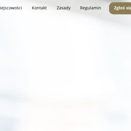
iejscowości
Kontakt
Zasady
Regulamin
Zgłoś si