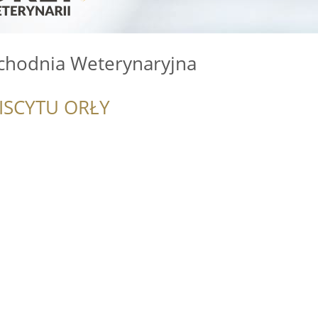
ychodnia Weterynaryjna
ISCYTU ORŁY