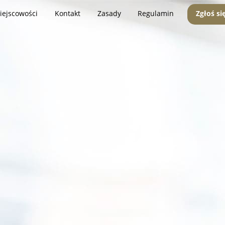
iejscowości
Kontakt
Zasady
Regulamin
Zgłoś si