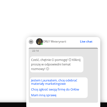
ORŁY Weterynarii
Live chat
22:14
Cześć, chętnie Ci pomogę! 🙂 Kliknij
proszę w odpowiedni temat
rozmowy! 🙂
Jestem Laureatem, chcę odebrać
materiały marketingowe
Chcę zgłosić swoją firmę do Orłów
Mam inną sprawę