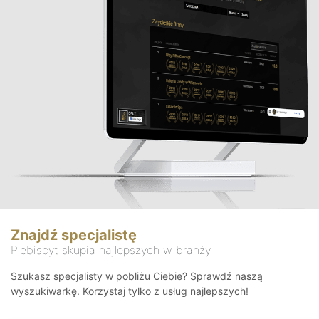
Znajdź specjalistę
Plebiscyt skupia najlepszych w branży
Szukasz specjalisty w pobliżu Ciebie? Sprawdź naszą
wyszukiwarkę. Korzystaj tylko z usług najlepszych!