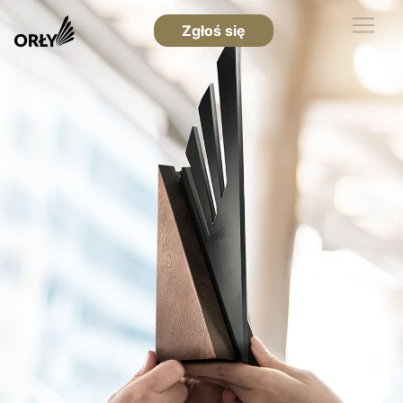
Zgłoś się