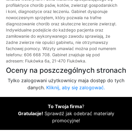
profilaktyce chorób psów, kotów, zwierząt gospodarskich
i koni, diagnostyce oraz leczeniu. Gabinet dysponuje
nowoczesnym sprzętem, który pozwala na trafne
diagnozowanie chorób oraz skuteczne leczenie zwierząt.
Indywidualne podejście do każdego pacjenta oraz
zamiłowanie do wykonywanego zawodu sprawiają, że
żadne zwierze nie opuści gabinetu, nie otrzymawszy
fachowej pomocy. Wizyty umawiać można pod numerem
telefonu: 606 668 708. Gabinet znajduje się pod
adresem: Fiukówka 6a, 21-470 Fiukówka.
Oceny na poszczególnych stronach
Tylko zalogowani użytkownicy maja dostęp do tych
danych.
Kliknij, aby się zalogować.
To Twoja firma
?
Gratulacje!
Sprawdź jak odebrać materiały
promocyjne!