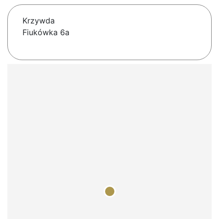
Krzywda
Fiukówka 6a