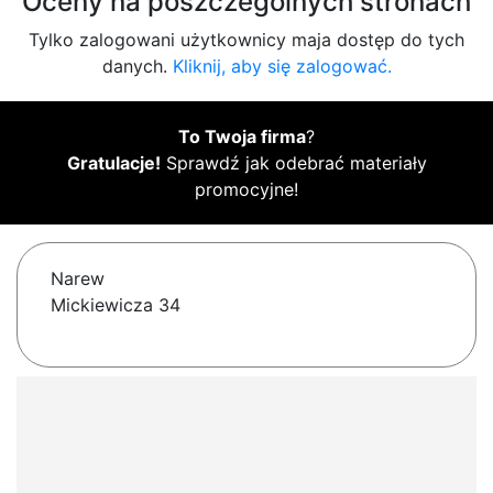
Oceny na poszczególnych stronach
Tylko zalogowani użytkownicy maja dostęp do tych
danych.
Kliknij, aby się zalogować.
To Twoja firma
?
Gratulacje!
Sprawdź jak odebrać materiały
promocyjne!
Narew
Mickiewicza 34