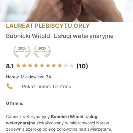
LAUREAT PLEBISCYTU ORŁY
Bubnicki Witold. Usługi weterynaryjne
8.1
(10)
Narew, Mickiewicza 34
Pokaż numer telefonu
O firmie:
Gabinet weterynaryjny
Bubnicki Witold. Usługi
weterynaryjne
zlokalizowany w miejscowości Narew
zapewnia szeroką opiekę zdrowotną nad zwierzętami,