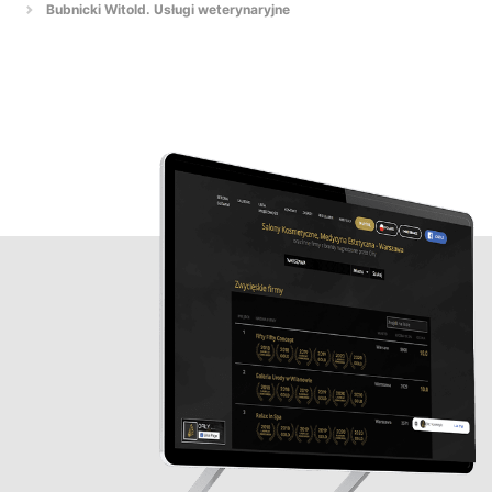
Bubnicki Witold. Usługi weterynaryjne