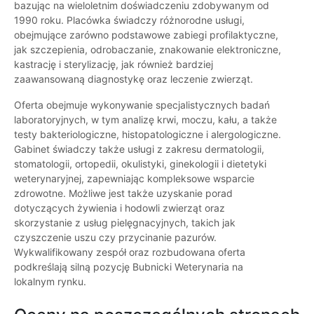
bazując na wieloletnim doświadczeniu zdobywanym od
1990 roku. Placówka świadczy różnorodne usługi,
obejmujące zarówno podstawowe zabiegi profilaktyczne,
jak szczepienia, odrobaczanie, znakowanie elektroniczne,
kastrację i sterylizację, jak również bardziej
zaawansowaną diagnostykę oraz leczenie zwierząt.
Oferta obejmuje wykonywanie specjalistycznych badań
laboratoryjnych, w tym analizę krwi, moczu, kału, a także
testy bakteriologiczne, histopatologiczne i alergologiczne.
Gabinet świadczy także usługi z zakresu dermatologii,
stomatologii, ortopedii, okulistyki, ginekologii i dietetyki
weterynaryjnej, zapewniając kompleksowe wsparcie
zdrowotne. Możliwe jest także uzyskanie porad
dotyczących żywienia i hodowli zwierząt oraz
skorzystanie z usług pielęgnacyjnych, takich jak
czyszczenie uszu czy przycinanie pazurów.
Wykwalifikowany zespół oraz rozbudowana oferta
podkreślają silną pozycję Bubnicki Weterynaria na
lokalnym rynku.