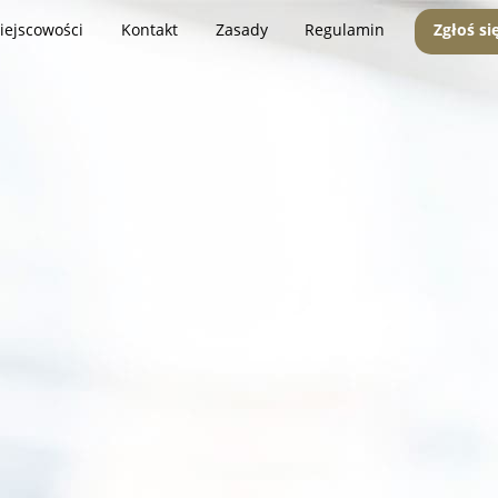
iejscowości
Kontakt
Zasady
Regulamin
Zgłoś si