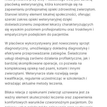
placówką weterynaryjną, która koncentruje się na
zapewnianiu profesjonalnej opieki zdrowotnej zwierzętom.
Stanowi istotny element lokalnej społeczności, oferując
szeroki zakres opieki weterynaryjnej dzięki
doświadczonemu zespołowi lekarzy charakteryzujących
się wysokim poziomem profesjonalizmu oraz troskliwym i
empatycznym podejściem do pacjentów.
W placówce wykorzystywany jest nowoczesny sprzęt
diagnostyczny, umożliwiający dokładną diagnostykę i
efektywne przeprowadzanie zabiegów. Świadczone
usługi obejmują zarówno działania profilaktyczne, jak i
bardziej skomplikowane operacje, co pozwala na
kompleksową opiekę nad psami, kotami i innymi
zwierzętami. Weterynarze stale rozwijają swoje
kwalifikacje, regularnie uczestnicząc w szkoleniach i
wdrażając aktualne metody leczenia.
Bliska relacja z opiekunami zwierząt uznawana jest za
ważny element skuteczności leczenia oraz zapewnienia
komfortowych warunków czworonożnym pacjentom. Do