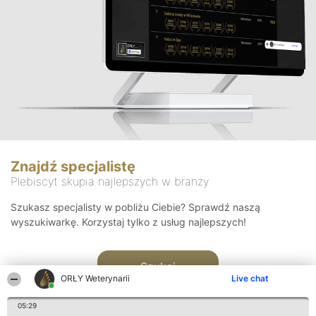
Znajdź specjalistę
Plebiscyt skupia najlepszych w branży
Szukasz specjalisty w pobliżu Ciebie? Sprawdź naszą
wyszukiwarkę. Korzystaj tylko z usług najlepszych!
Szukaj
ORŁY Weterynarii
Live chat
05:29