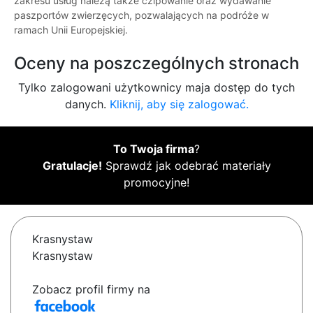
zakresu usług należą także czipowanie oraz wydawanie
paszportów zwierzęcych, pozwalających na podróże w
ramach Unii Europejskiej.
Oceny na poszczególnych stronach
Tylko zalogowani użytkownicy maja dostęp do tych
danych.
Kliknij, aby się zalogować.
To Twoja firma
?
Gratulacje!
Sprawdź jak odebrać materiały
promocyjne!
Krasnystaw
Krasnystaw
Zobacz profil firmy na