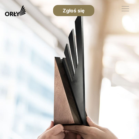
Zgłoś się