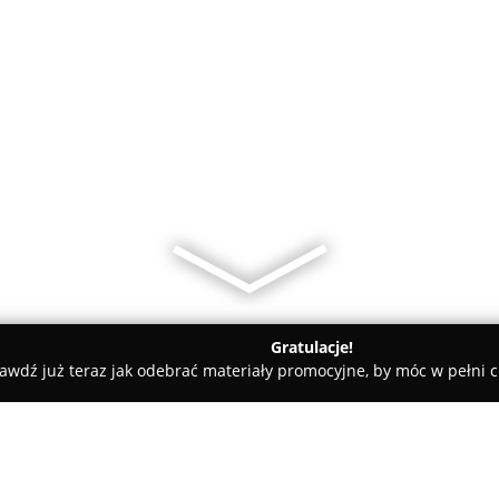
Gratulacje!
awdź już teraz jak odebrać materiały promocyjne, by móc w pełni c
Lecznica Weterynaryjna w Czernichowie