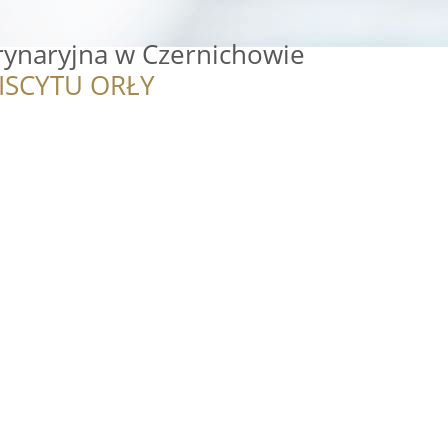
rynaryjna w Czernichowie
ISCYTU ORŁY