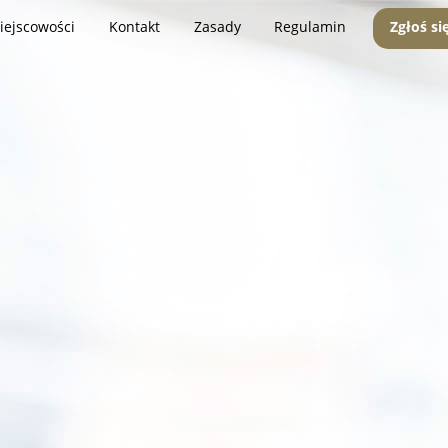
iejscowości
Kontakt
Zasady
Regulamin
Zgłoś si