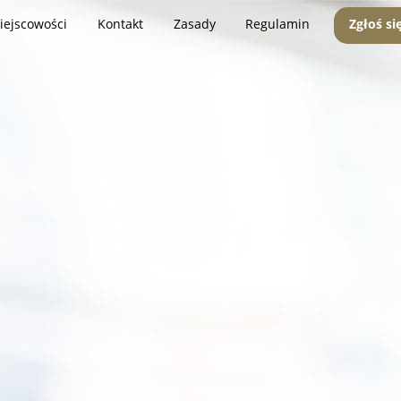
iejscowości
Kontakt
Zasady
Regulamin
Zgłoś si