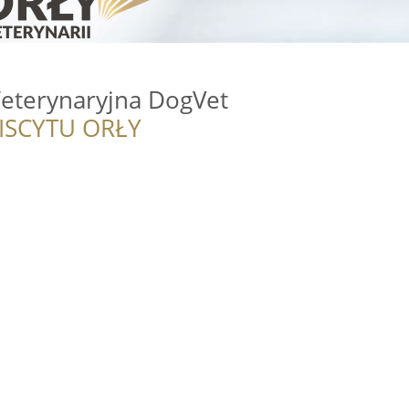
eterynaryjna DogVet
ISCYTU ORŁY