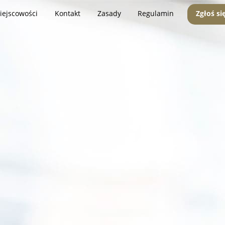
iejscowości
Kontakt
Zasady
Regulamin
Zgłoś si