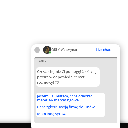
ORŁY Weterynarii
Live chat
23:10
Cześć, chętnie Ci pomogę! 🙂 Kliknij
proszę w odpowiedni temat
rozmowy! 🙂
Jestem Laureatem, chcę odebrać
materiały marketingowe
Chcę zgłosić swoją firmę do Orłów
Mam inną sprawę