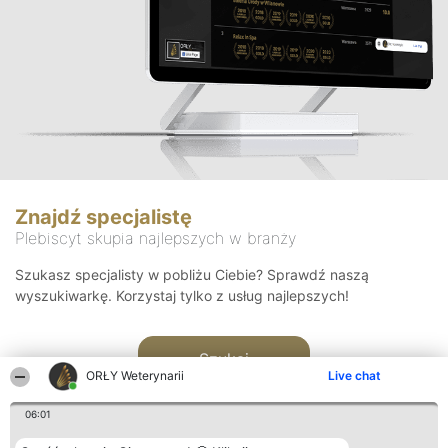
Znajdź specjalistę
Plebiscyt skupia najlepszych w branży
Szukasz specjalisty w pobliżu Ciebie? Sprawdź naszą
wyszukiwarkę. Korzystaj tylko z usług najlepszych!
Szukaj
ORŁY Weterynarii
Live chat
06:01