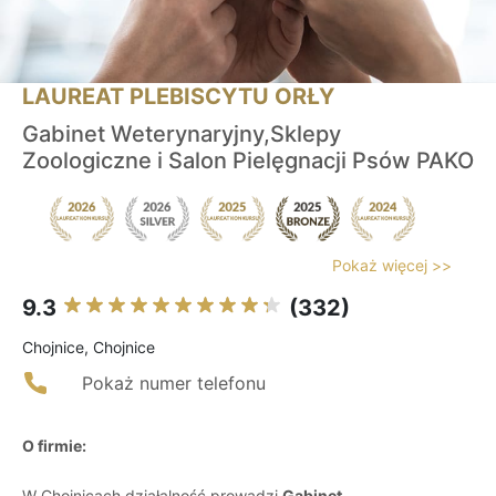
LAUREAT PLEBISCYTU ORŁY
Gabinet Weterynaryjny,Sklepy
Zoologiczne i Salon Pielęgnacji Psów PAKO
Pokaż więcej >>
9.3
(332)
Chojnice, Chojnice
Pokaż numer telefonu
O firmie:
W Chojnicach działalność prowadzi
Gabinet