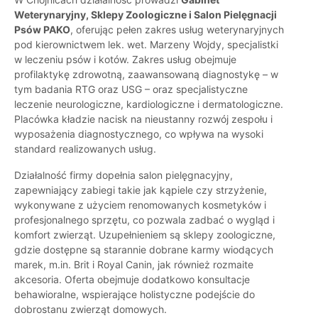
Weterynaryjny, Sklepy Zoologiczne i Salon Pielęgnacji
Psów PAKO
, oferując pełen zakres usług weterynaryjnych
pod kierownictwem lek. wet. Marzeny Wojdy, specjalistki
w leczeniu psów i kotów. Zakres usług obejmuje
profilaktykę zdrowotną, zaawansowaną diagnostykę – w
tym badania RTG oraz USG – oraz specjalistyczne
leczenie neurologiczne, kardiologiczne i dermatologiczne.
Placówka kładzie nacisk na nieustanny rozwój zespołu i
wyposażenia diagnostycznego, co wpływa na wysoki
standard realizowanych usług.
Działalność firmy dopełnia salon pielęgnacyjny,
zapewniający zabiegi takie jak kąpiele czy strzyżenie,
wykonywane z użyciem renomowanych kosmetyków i
profesjonalnego sprzętu, co pozwala zadbać o wygląd i
komfort zwierząt. Uzupełnieniem są sklepy zoologiczne,
gdzie dostępne są starannie dobrane karmy wiodących
marek, m.in. Brit i Royal Canin, jak również rozmaite
akcesoria. Oferta obejmuje dodatkowo konsultacje
behawioralne, wspierające holistyczne podejście do
dobrostanu zwierząt domowych.