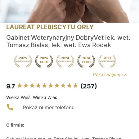
LAUREAT PLEBISCYTU ORŁY
Gabinet Weterynaryjny DobryVet lek. wet.
Tomasz Białas, lek. wet. Ewa Rodek
Pokaż więcej >>
9.7
(257)
Wielka Wieś, Wielka Wies
Pokaż numer telefonu
O firmie:
Gabinet Weterynaryjny DobryVet lek. wet. Tomasz Białas