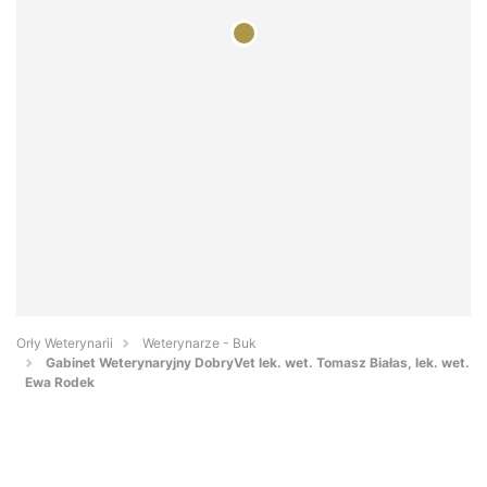
Orły Weterynarii
Weterynarze - Buk
Gabinet Weterynaryjny DobryVet lek. wet. Tomasz Białas, lek. wet.
Ewa Rodek