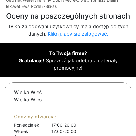
lek.wet Ewa Rodek-Białas
Oceny na poszczególnych stronach
Tylko zalogowani użytkownicy maja dostęp do tych
danych.
Kliknij, aby się zalogować.
To Twoja firma
?
Gratulacje!
Sprawdź jak odebrać materiały
promocyjne!
Wielka Wieś
Wielka Wies
Godziny otwarcia:
Poniedziałek
17:00-20:00
Wtorek
17:00-20:00