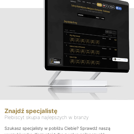
Znajdź specjalistę
Plebiscyt skupia najlepszych w branży
Szukasz specjalisty w pobliżu Ciebie? Sprawdź naszą