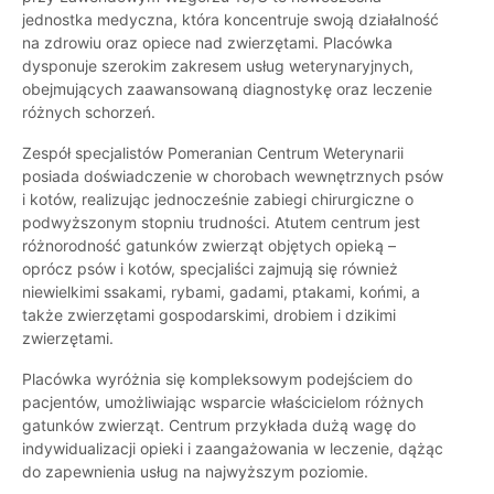
jednostka medyczna, która koncentruje swoją działalność
na zdrowiu oraz opiece nad zwierzętami. Placówka
dysponuje szerokim zakresem usług weterynaryjnych,
obejmujących zaawansowaną diagnostykę oraz leczenie
różnych schorzeń.
Zespół specjalistów Pomeranian Centrum Weterynarii
posiada doświadczenie w chorobach wewnętrznych psów
i kotów, realizując jednocześnie zabiegi chirurgiczne o
podwyższonym stopniu trudności. Atutem centrum jest
różnorodność gatunków zwierząt objętych opieką –
oprócz psów i kotów, specjaliści zajmują się również
niewielkimi ssakami, rybami, gadami, ptakami, końmi, a
także zwierzętami gospodarskimi, drobiem i dzikimi
zwierzętami.
Placówka wyróżnia się kompleksowym podejściem do
pacjentów, umożliwiając wsparcie właścicielom różnych
gatunków zwierząt. Centrum przykłada dużą wagę do
indywidualizacji opieki i zaangażowania w leczenie, dążąc
do zapewnienia usług na najwyższym poziomie.