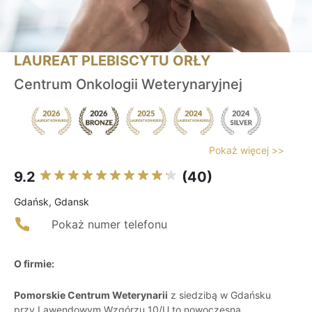
LAUREAT PLEBISCYTU ORŁY
Centrum Onkologii Weterynaryjnej
Pokaż więcej >>
9.2
(40)
Gdańsk, Gdansk
Pokaż numer telefonu
O firmie:
Pomorskie Centrum Weterynarii
z siedzibą w Gdańsku
przy Lawendowym Wzgórzu 10/U to nowoczesna