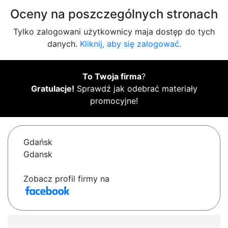
Oceny na poszczególnych stronach
Tylko zalogowani użytkownicy maja dostęp do tych
danych.
Kliknij, aby się zalogować.
To Twoja firma
?
Gratulacje!
Sprawdź jak odebrać materiały
promocyjne!
Gdańsk
Gdansk
Zobacz profil firmy na