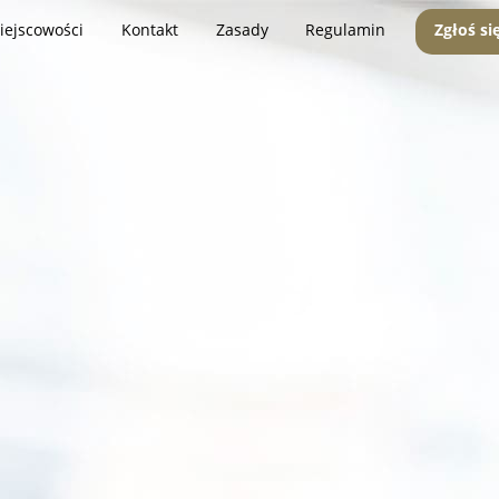
iejscowości
Kontakt
Zasady
Regulamin
Zgłoś si