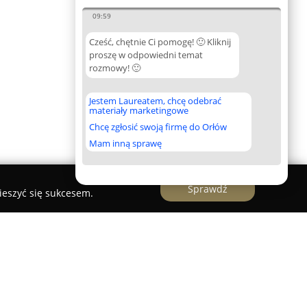
09:59
Cześć, chętnie Ci pomogę! 🙂 Kliknij
proszę w odpowiedni temat
rozmowy! 🙂
Jestem Laureatem, chcę odebrać
materiały marketingowe
Chcę zgłosić swoją firmę do Orłów
Mam inną sprawę
Sprawdź
ieszyć się sukcesem.