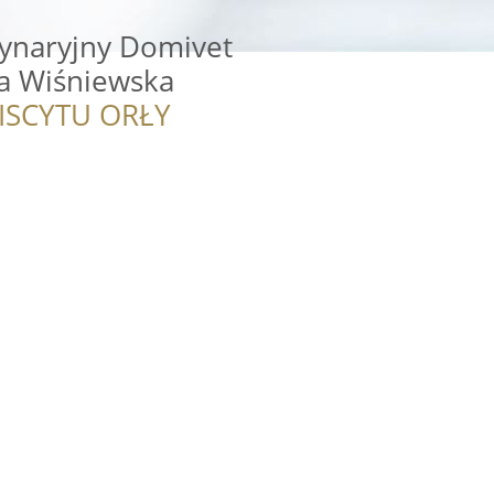
ynaryjny Domivet
a Wiśniewska
ISCYTU ORŁY