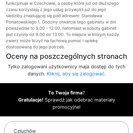
funkcjonuje w Czechowie, a osoby które już od dłuższego
czasu korzystają z jego usług przywykli już do jego
siedziby znajdującej się pod adresem: Stanisława
Poniatowskiego 1. Godziny otwarcia tego gabinetu w dni
powszednie to 9.00 - 12.00, natomiast w soboty gabinet
jest czynny od 9.00 do 13.00. To miejsce w którym każdy
zwierz może liczyć na fachową pomoc i opiekę
dostosowaną do jego potrzeb.
Oceny na poszczególnych stronach
Tylko zalogowani użytkownicy maja dostęp do tych
danych.
Kliknij, aby się zalogować.
To Twoja firma
?
Gratulacje!
Sprawdź jak odebrać materiały
promocyjne!
Człuchów