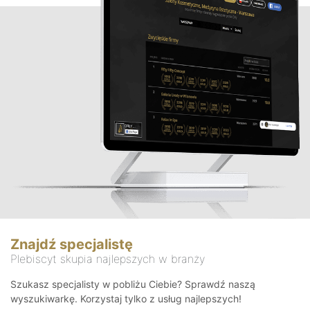
Znajdź specjalistę
Plebiscyt skupia najlepszych w branży
Szukasz specjalisty w pobliżu Ciebie? Sprawdź naszą
wyszukiwarkę. Korzystaj tylko z usług najlepszych!