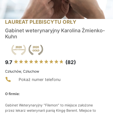
LAUREAT PLEBISCYTU ORŁY
Gabinet weterynaryjny Karolina Żmienko-
Kuhn
9.7
(82)
Człuchów, Człuchow
Pokaż numer telefonu
O firmie:
Gabinet Weterynaryjny "Filemon" to miejsce założone
przez lekarz weterynarii panią Kingę Berent. Miejsce to