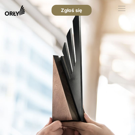
Zgłoś się