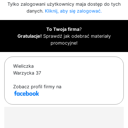
Tylko zalogowani użytkownicy maja dostęp do tych
danych.
Kliknij, aby się zalogować.
To Twoja firma
?
Gratulacje!
Sprawdź jak odebrać materiały
promocyjne!
Wieliczka
Warzycka 37
Zobacz profil firmy na