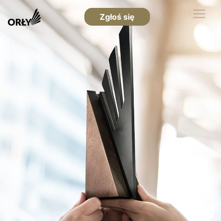
Zgłoś się