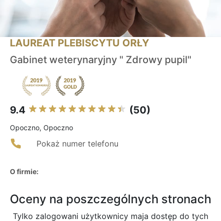
LAUREAT PLEBISCYTU ORŁY
Gabinet weterynaryjny " Zdrowy pupil"
9.4
(50)
Opoczno, Opoczno
Pokaż numer telefonu
O firmie:
Oceny na poszczególnych stronach
Tylko zalogowani użytkownicy maja dostęp do tych