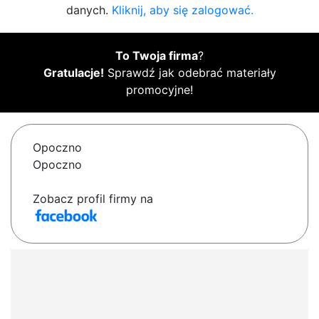
danych.
Kliknij, aby się zalogować.
To Twoja firma
?
Gratulacje!
Sprawdź jak odebrać materiały
promocyjne!
Opoczno
Opoczno
Zobacz profil firmy na