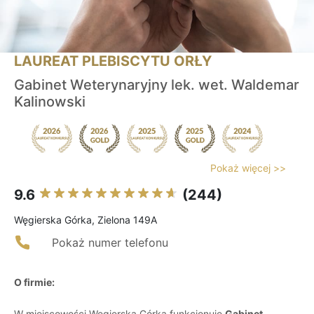
LAUREAT PLEBISCYTU ORŁY
Gabinet Weterynaryjny lek. wet. Waldemar
Kalinowski
Pokaż więcej >>
9.6
(244)
Węgierska Górka, Zielona 149A
Pokaż numer telefonu
O firmie:
W miejscowości Węgierska Górka funkcjonuje
Gabinet