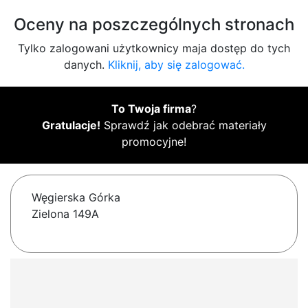
Oceny na poszczególnych stronach
Tylko zalogowani użytkownicy maja dostęp do tych
danych.
Kliknij, aby się zalogować.
To Twoja firma
?
Gratulacje!
Sprawdź jak odebrać materiały
promocyjne!
Węgierska Górka
Zielona 149A