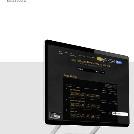
Książęca 3