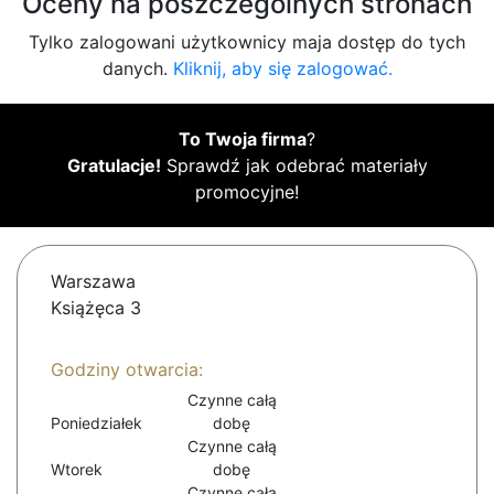
Oceny na poszczególnych stronach
Tylko zalogowani użytkownicy maja dostęp do tych
danych.
Kliknij, aby się zalogować.
To Twoja firma
?
Gratulacje!
Sprawdź jak odebrać materiały
promocyjne!
Warszawa
Książęca 3
Godziny otwarcia:
Czynne całą
Poniedziałek
dobę
Czynne całą
Wtorek
dobę
Czynne całą