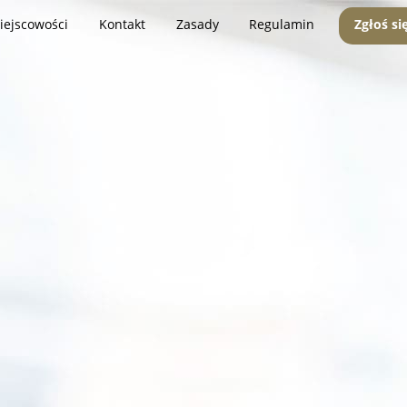
iejscowości
Kontakt
Zasady
Regulamin
Zgłoś si