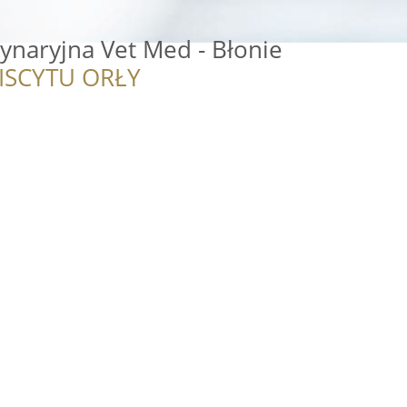
ynaryjna Vet Med - Błonie
ISCYTU ORŁY