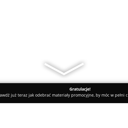
Gratulacje!
awdź już teraz jak odebrać materiały promocyjne, by móc w pełni c
ica weterynaryjna Vet Med - Błonie