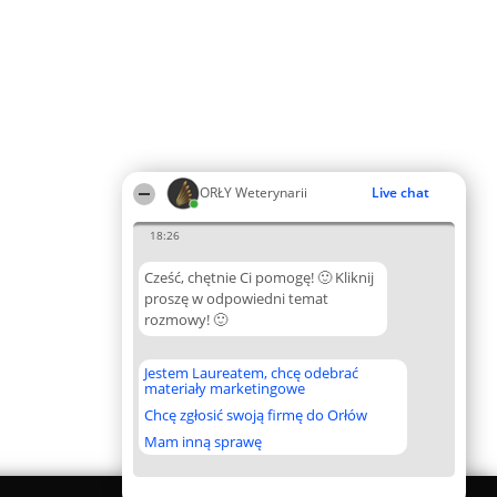
ORŁY Weterynarii
Live chat
18:26
Cześć, chętnie Ci pomogę! 🙂 Kliknij
proszę w odpowiedni temat
rozmowy! 🙂
Jestem Laureatem, chcę odebrać
materiały marketingowe
Chcę zgłosić swoją firmę do Orłów
Mam inną sprawę