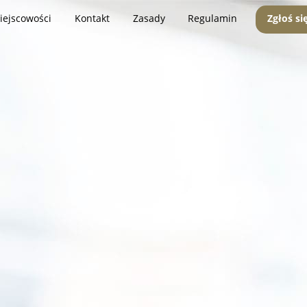
iejscowości
Kontakt
Zasady
Regulamin
Zgłoś si