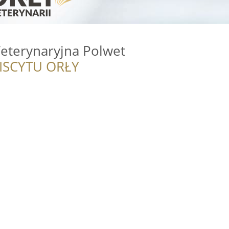
eterynaryjna Polwet
ISCYTU ORŁY