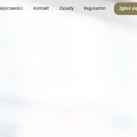
iejscowości
Kontakt
Zasady
Regulamin
Zgłoś si