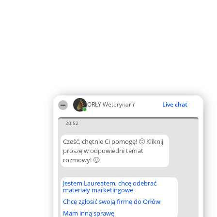
ORŁY Weterynarii
Live chat
20:52
Cześć, chętnie Ci pomogę! 🙂 Kliknij
proszę w odpowiedni temat
rozmowy! 🙂
Jestem Laureatem, chcę odebrać
materiały marketingowe
Chcę zgłosić swoją firmę do Orłów
Mam inną sprawę