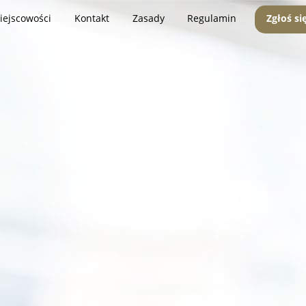
iejscowości
Kontakt
Zasady
Regulamin
Zgłoś si