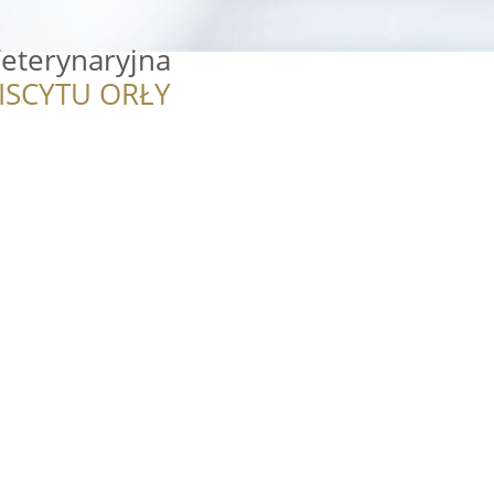
eterynaryjna
ISCYTU ORŁY