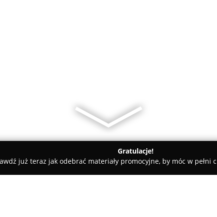
Gratulacje!
awdź już teraz jak odebrać materiały promocyjne, by móc w pełni c
ychodnia Weterynaryjna