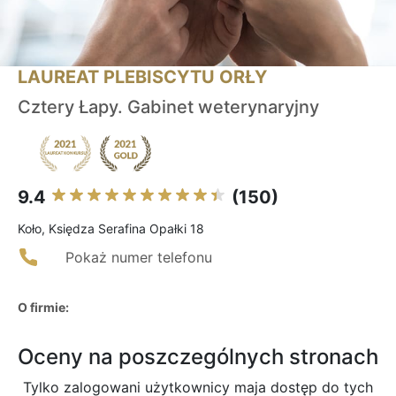
LAUREAT PLEBISCYTU ORŁY
Cztery Łapy. Gabinet weterynaryjny
9.4
(150)
Koło, Księdza Serafina Opałki 18
Pokaż numer telefonu
O firmie:
Oceny na poszczególnych stronach
Tylko zalogowani użytkownicy maja dostęp do tych