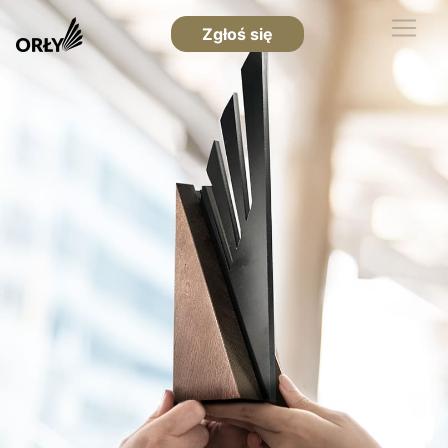
Zgłoś się