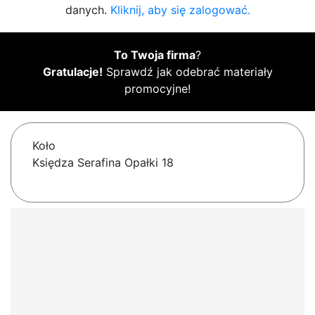
danych.
Kliknij, aby się zalogować.
To Twoja firma
?
Gratulacje!
Sprawdź jak odebrać materiały
promocyjne!
Koło
Księdza Serafina Opałki 18