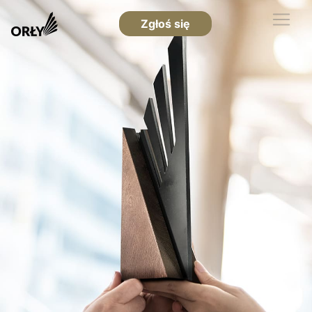
Zgłoś się