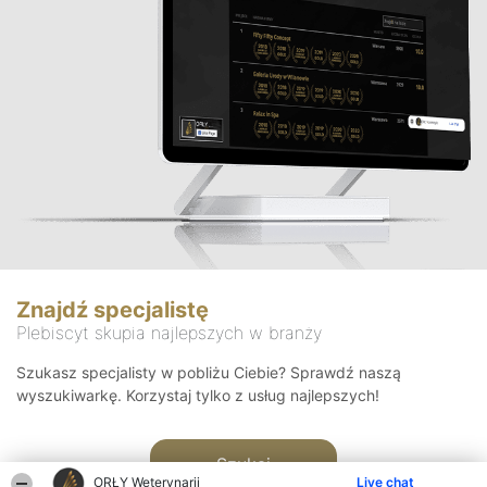
Znajdź specjalistę
Plebiscyt skupia najlepszych w branży
Szukasz specjalisty w pobliżu Ciebie? Sprawdź naszą
wyszukiwarkę. Korzystaj tylko z usług najlepszych!
Szukaj
ORŁY Weterynarii
Live chat