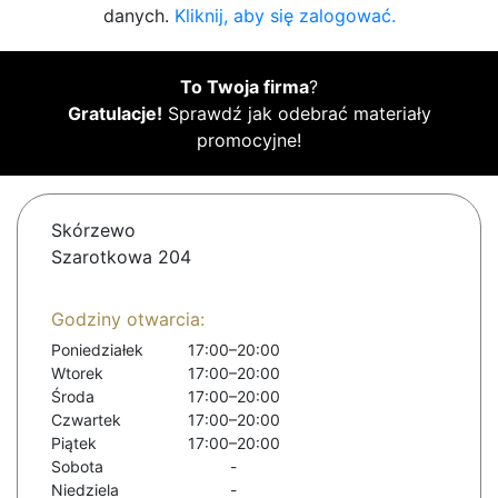
danych.
Kliknij, aby się zalogować.
To Twoja firma
?
Gratulacje!
Sprawdź jak odebrać materiały
promocyjne!
Skórzewo
Szarotkowa 204
Godziny otwarcia:
Poniedziałek
17:00–20:00
Wtorek
17:00–20:00
Środa
17:00–20:00
Czwartek
17:00–20:00
Piątek
17:00–20:00
Sobota
-
Niedziela
-