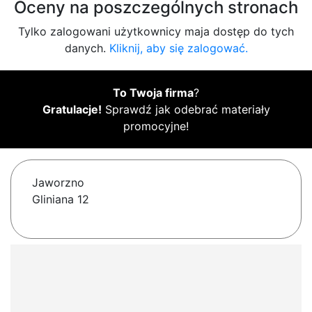
Oceny na poszczególnych stronach
Tylko zalogowani użytkownicy maja dostęp do tych
danych.
Kliknij, aby się zalogować.
To Twoja firma
?
Gratulacje!
Sprawdź jak odebrać materiały
promocyjne!
Jaworzno
Gliniana 12