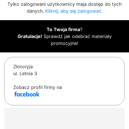
Tylko zalogowani użytkownicy maja dostęp do tych
danych.
Kliknij, aby się zalogować.
To Twoja firma
?
Gratulacje!
Sprawdź jak odebrać materiały
promocyjne!
Złotoryja
ul. Letnia 3
Zobacz profil firmy na