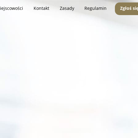
iejscowości
Kontakt
Zasady
Regulamin
Zgłoś si