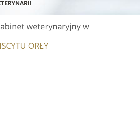
abinet weterynaryjny w
ISCYTU ORŁY