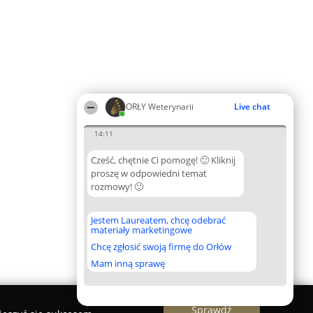
ORŁY Weterynarii
Live chat
14:11
Cześć, chętnie Ci pomogę! 🙂 Kliknij
proszę w odpowiedni temat
rozmowy! 🙂
Jestem Laureatem, chcę odebrać
materiały marketingowe
Chcę zgłosić swoją firmę do Orłów
Mam inną sprawę
Sprawdź