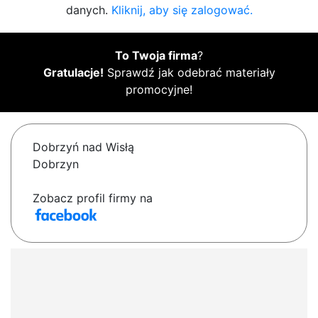
danych.
Kliknij, aby się zalogować.
To Twoja firma
?
Gratulacje!
Sprawdź jak odebrać materiały
promocyjne!
Dobrzyń nad Wisłą
Dobrzyn
Zobacz profil firmy na