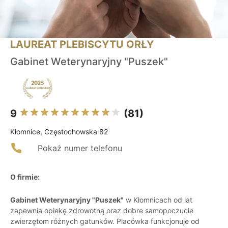
LAUREAT PLEBISCYTU ORŁY
Gabinet Weterynaryjny "Puszek"
9
(81)
Kłomnice, Częstochowska 82
Pokaż numer telefonu
O firmie:
Gabinet Weterynaryjny "Puszek"
w Kłomnicach od lat
zapewnia opiekę zdrowotną oraz dobre samopoczucie
zwierzętom różnych gatunków. Placówka funkcjonuje od