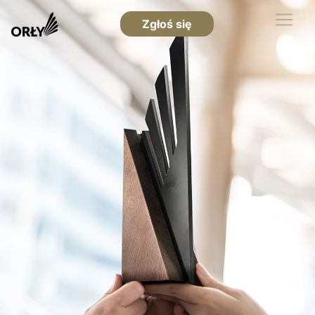
Zgłoś się