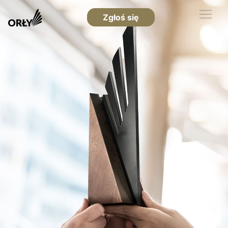
Zgłoś się