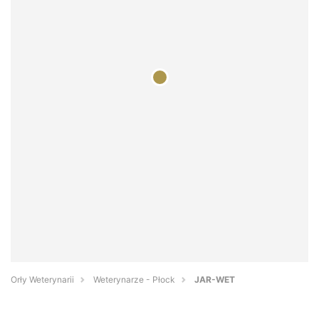
Orły Weterynarii
Weterynarze - Płock
JAR-WET